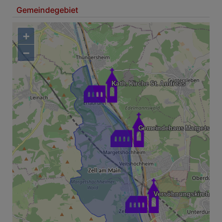
Gemeindegebiet
+
−