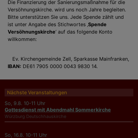
Die Finanzierung der
Sanierungsmaßnahme für die
Versöhnungskirche
. wird uns noch Jahre begleiten.
Bitte unterstützen Sie uns. Jede Spende zählt und
ist unter Angabe des Stichwortes ‚
Spende
Versöhnungskirche
‘ auf das folgende Konto
willkommen:
Ev. Kirchengemeinde Zell, Sparkasse Mainfranken,
IBAN:
DE61 7905 0000 0043 9830 14.
Nächste Veranstaltungen
So, 9.8. 10-11 Uhr
Gottesdienst mit Abendmahl Sommerkirche
Würzburg
Deutschhauskirche
So, 16.8. 10-11 Uhr