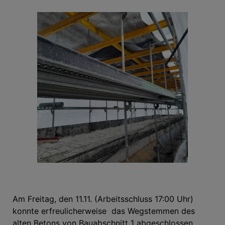
Am Freitag, den 11.11. (Arbeitsschluss 17:00 Uhr)
konnte erfreulicherweise das Wegstemmen des
alten Betons von Bauabschnitt 1 abgeschlossen