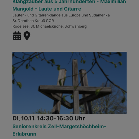
Klangzauber aus 5 Jahrhunderten - Maximilian
Mangold – Laute und Gitarre
Lauten- und Gitarrenklänge aus Europa und Südamerika
Sr. Dorothea Krauß CCR
Rödelsee
St. Michaelskirche, Schwanberg
Di, 10.11. 14:30-16:30 Uhr
Seniorenkreis Zell-Margetshöchheim-
Erlabrunn