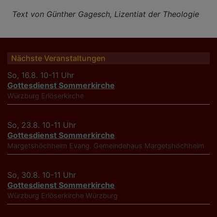
Text von Günther Gagesch, Lizentiat der Theologie
Nächste Veranstaltungen
So, 16.8. 10-11 Uhr
Gottesdienst Sommerkirche
Würzburg
Erlöserkirche
So, 23.8. 10-11 Uhr
Gottesdienst Sommerkirche
Margetshöchheim
Evang. Gemeindehaus Margetshöchheim
So, 30.8. 10-11 Uhr
Gottesdienst Sommerkirche
Würzburg
Erlöserkirche Würzburg