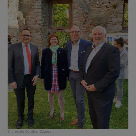
Bildrechte
Günther Gagesch