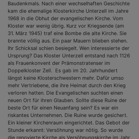
Baudenkmals. Nach einer wechselhaften Geschichte
kam die ehemalige Klosterkirche Unterzell im Jahre
1968 in die Obhut der evangelischen Kirche. Vom
Kloster war wenig übrig. Kurz vor Kriegsende (am
31. März 1945) traf eine Bombe die alte Kirche. Sie
brannte völlig aus. Ein paar Mauern blieben stehen.
Ihr Schicksal schien besiegelt. Wen interessierte der
Ursprung? Das Kloster Unterzell entstand nach 1126
als Frauenkonvent der Prämonstratenser im
Doppelkloster Zell. Es gab im 20. Jahrhundert
längst keine Klosterschwestern mehr. Dafür umso
mehr Vertriebene, die ihre Heimat durch den Krieg
verloren hatten. Die Evangelischen suchten einen
neuen Ort für ihren Glauben. Sollte diese Ruine der
beste Ort für einen Neuanfang sein? Es war ein
riskantes Unternehmen. Die Ruine wurde gesichert.
Ein kleiner Kirchenraum eingerichtet. Das Gebot der
Stunde erkannt: Versöhnung war nötig. So wurde
die renovierte Kirche als Versöhnungskirche im Jahr