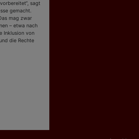
vorbereitet“, sagt
isse gemacht.
. Das mag zwar
nnen – etwa nach
e Inklusion von
 und die Rechte