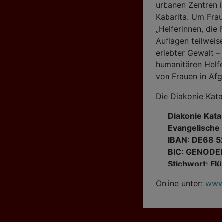
urbanen Zentren i
Kabarita. Um Fra
„Helferinnen, die
Auflagen teilwei
erlebter Gewalt –
humanitären Helfe
von Frauen in Afg
Die Diakonie Kata
Diakonie Kata
Evangelische
IBAN: DE68 
BIC: GENODE
Stichwort: Flü
Online unter:
www.