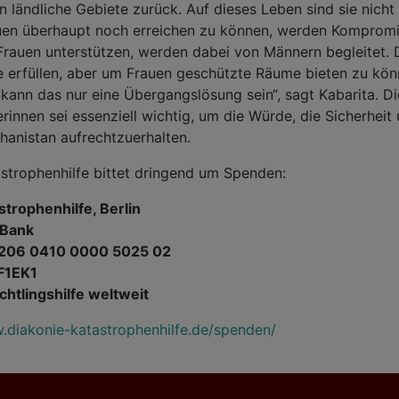
n ländliche Gebiete zurück. Auf dieses Leben sind sie nicht 
uen überhaupt noch erreichen zu können, werden Komprom
 Frauen unterstützen, werden dabei von Männern begleitet
se erfüllen, aber um Frauen geschützte Räume bieten zu kö
 kann das nur eine Übergangslösung sein“, sagt Kabarita. Di
rinnen sei essenziell wichtig, um die Würde, die Sicherheit
hanistan aufrechtzuerhalten.
strophenhilfe bittet dringend um Spenden:
strophenhilfe, Berlin
 Bank
5206 0410 0000 5025 02
F1EK1
chtlingshilfe weltweit
diakonie-katastrophenhilfe.de/spenden/